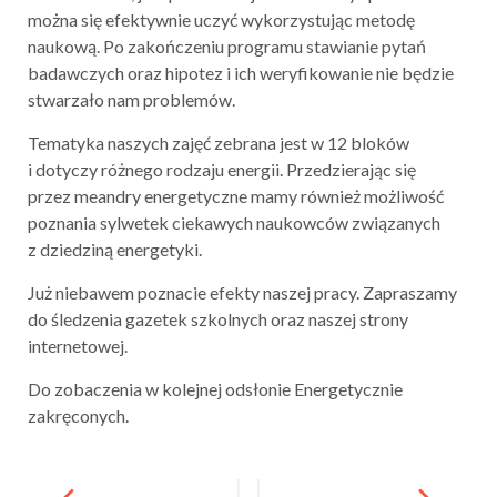
można się efektywnie uczyć wykorzystując metodę
naukową. Po zakończeniu programu stawianie pytań
badawczych oraz hipotez i ich weryfikowanie nie będzie
stwarzało nam problemów.
Tematyka naszych zajęć zebrana jest w 12 bloków
i dotyczy różnego rodzaju energii. Przedzierając się
przez meandry energetyczne mamy również możliwość
poznania sylwetek ciekawych naukowców związanych
z dziedziną energetyki.
Już niebawem poznacie efekty naszej pracy. Zapraszamy
do śledzenia gazetek szkolnych oraz naszej strony
internetowej.
Do zobaczenia w kolejnej odsłonie Energetycznie
zakręconych.
Post
navigation