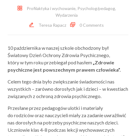
Profilaktyka i wychowanie
,
Psycholog/pedagog
,
Wydarzenia
Teresa Rapacz
0 Comments
10 października w naszej szkole obchodzony był
Światowy Dzień Ochrony Zdrowia Psychicznego,
który w tym roku przebiegał pod hasłem
„Zdrowie
psychiczne jest powszechnym prawem człowieka”.
Celem tego dnia było zwiększanie świadomości nas
wszystkich – zarówno dorosłych jak i dzieci – w kwestiach
związanych z ochroną zdrowia psychicznego.
Przesłane przez pedagogów ulotki i materiały
do rodziców oraz nauczycieli miały za zadanie uwrażliwić
nas dorosłych na potrzeby psychiczne naszych dzieci.
Uczniowie klas 4-8 podczas lekcji wychowawczych