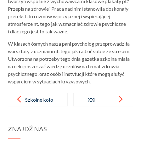
tworzyli wspólnie z wychowawcami klasowe plakaty pt.”
Przepis na zdrowie” Praca nad nimi stanowiła doskonały
pretekst do rozmów w przyjaznej i wspierającej
atmosferze nt. tego jak wzmacniać zdrowie psychiczne
i dlaczego jest to tak ważne.
W klasach ósmych nasza pani psycholog przeprowadziła
warsztaty z uczniami nt. tego jak radzić sobie ze stresem.
Utworzona na potrzeby tego dnia gazetka szkolna miała
na celu poszerzać wiedzę uczniów na temat zdrowia
psychicznego, oraz osób i instytucji które mogą służyć
wsparciem w sytuacjach kryzysowych.
Post
navigation
Szkolne koło
XXI
naukowe
PRZEGLĄD
„Energetyczni
RECYTATOR
ZNAJDŹ NAS
e zakręceni”
SKI
rozpoczyna
IM. KATARZY