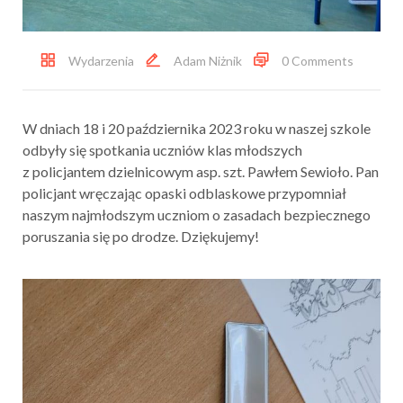
Wydarzenia
Adam Niżnik
0 Comments
W dniach 18 i 20 października 2023 roku w naszej szkole
odbyły się spotkania uczniów klas młodszych
z policjantem dzielnicowym asp. szt. Pawłem Sewioło. Pan
policjant wręczając opaski odblaskowe przypomniał
naszym najmłodszym uczniom o zasadach bezpiecznego
poruszania się po drodze. Dziękujemy!