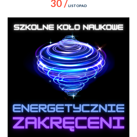
30 /
LISTOPAD