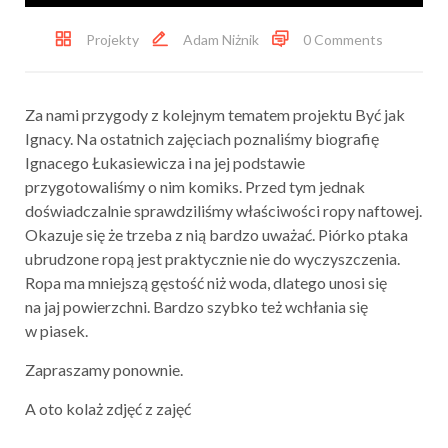
Projekty
Adam Niżnik
0 Comments
Za nami przygody z kolejnym tematem projektu Być jak
Ignacy. Na ostatnich zajęciach poznaliśmy biografię
Ignacego Łukasiewicza i na jej podstawie
przygotowaliśmy o nim komiks. Przed tym jednak
doświadczalnie sprawdziliśmy właściwości ropy naftowej.
Okazuje się że trzeba z nią bardzo uważać. Piórko ptaka
ubrudzone ropą jest praktycznie nie do wyczyszczenia.
Ropa ma mniejszą gęstość niż woda, dlatego unosi się
na jaj powierzchni. Bardzo szybko też wchłania się
w piasek.
Zapraszamy ponownie.
A oto kolaż zdjęć z zajęć