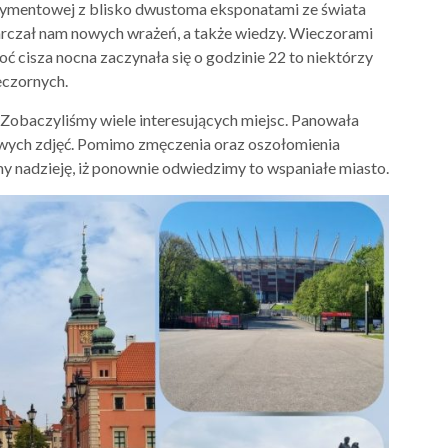
rymentowej z blisko dwustoma eksponatami ze świata
tarczał nam nowych wrażeń, a także wiedzy. Wieczorami
hoć cisza nocna zaczynała się o godzinie 22 to niektórzy
eczornych.
Zobaczyliśmy wiele interesujących miejsc. Panowała
owych zdjęć. Pomimo zmęczenia oraz oszołomienia
 nadzieję, iż ponownie odwiedzimy to wspaniałe miasto.