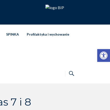
SPINKA
Profilaktyka i wychowanie
Otwórz pasek narzędzi
 7 i 8