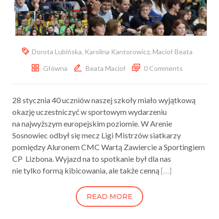
Dorota Lubińska
,
Karolina Kantorowicz
,
Macioł Beata
Główna
Beata Macioł
0 Comments
28 stycznia 40 uczniów naszej szkoły miało wyjątkową
okazję uczestniczyć w sportowym wydarzeniu
na najwyższym europejskim poziomie. W Arenie
Sosnowiec odbył się mecz Ligi Mistrzów siatkarzy
pomiędzy Aluronem CMC Wartą Zawiercie a Sportingiem
CP Lizbona. Wyjazd na to spotkanie był dla nas
nie tylko formą kibicowania, ale także cenną
[…]
READ MORE