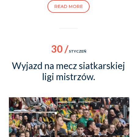
READ MORE
30 /
STYCZEŃ
Wyjazd na mecz siatkarskiej
ligi mistrzów.