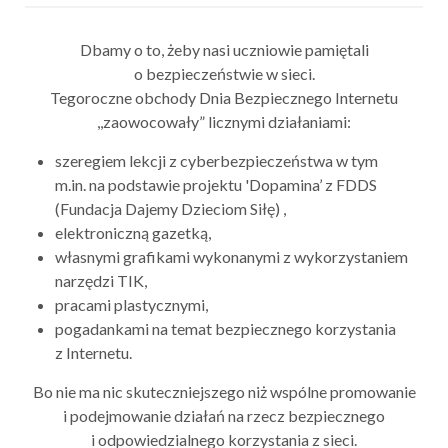
Dbamy o to, żeby nasi uczniowie pamiętali
o bezpieczeństwie w sieci.
Tegoroczne obchody Dnia Bezpiecznego Internetu
,,zaowocowały” licznymi działaniami:
szeregiem lekcji z cyberbezpieczeństwa w tym
m.in. na podstawie projektu 'Dopamina’ z FDDS
(Fundacja Dajemy Dzieciom Siłę) ,
elektroniczną gazetką,
własnymi grafikami wykonanymi z wykorzystaniem
narzędzi TIK,
pracami plastycznymi,
pogadankami na temat bezpiecznego korzystania
z Internetu.
Bo nie ma nic skuteczniejszego niż wspólne promowanie
i podejmowanie działań na rzecz bezpiecznego
i odpowiedzialnego korzystania z sieci.