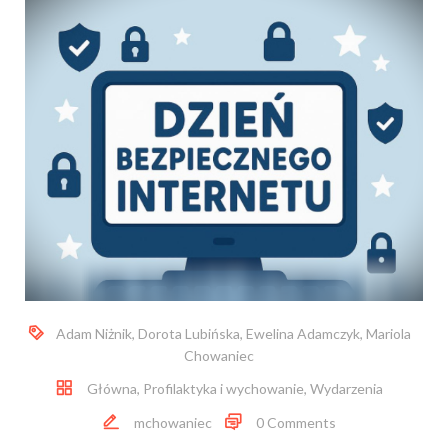
Adam Niżnik
,
Dorota Lubińska
,
Ewelina Adamczyk
,
Mariola
Chowaniec
Główna
,
Profilaktyka i wychowanie
,
Wydarzenia
mchowaniec
0 Comments