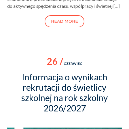
do aktywnego spędzenia czasu, współpracy i świetnej
[…]
READ MORE
26 /
CZERWIEC
Informacja o wynikach
rekrutacji do świetlicy
szkolnej na rok szkolny
2026/2027