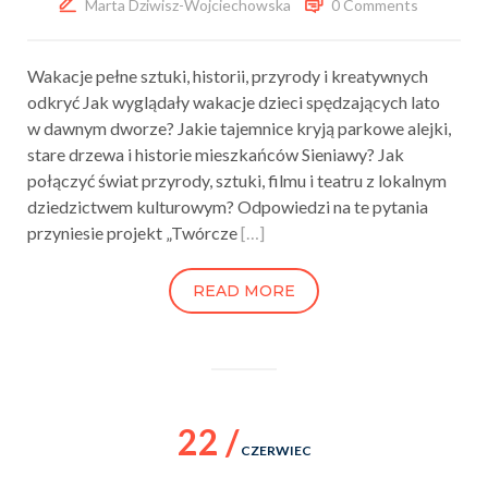
Marta Dziwisz-Wojciechowska
0 Comments
Wakacje pełne sztuki, historii, przyrody i kreatywnych
odkryć Jak wyglądały wakacje dzieci spędzających lato
w dawnym dworze? Jakie tajemnice kryją parkowe alejki,
stare drzewa i historie mieszkańców Sieniawy? Jak
połączyć świat przyrody, sztuki, filmu i teatru z lokalnym
dziedzictwem kulturowym? Odpowiedzi na te pytania
przyniesie projekt „Twórcze
[…]
READ MORE
22 /
CZERWIEC