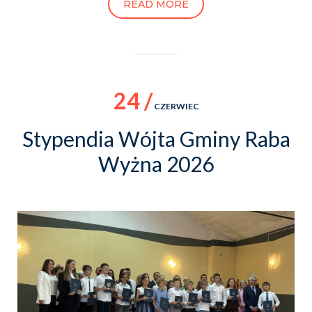
READ MORE
24 /
CZERWIEC
Stypendia Wójta Gminy Raba
Wyżna 2026