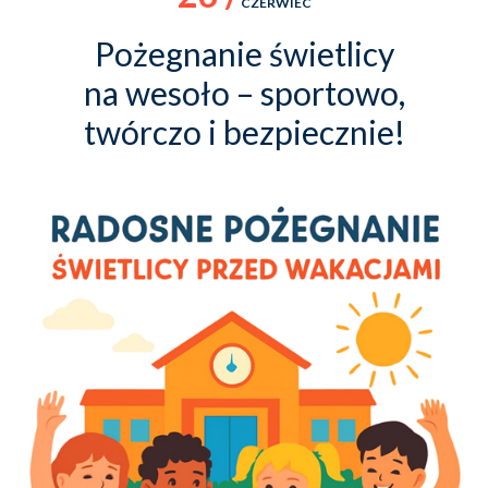
CZERWIEC
Pożegnanie świetlicy
na wesoło – sportowo,
twórczo i bezpiecznie!