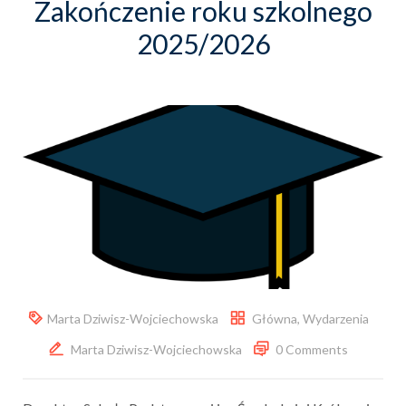
Zakończenie roku szkolnego
2025/2026
Marta Dziwisz-Wojciechowska
Główna
,
Wydarzenia
Marta Dziwisz-Wojciechowska
0 Comments