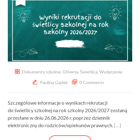
Dokumenty szkolne
,
Główna
,
Świetlica
,
Wydarzenia
Paulina Gądek
0 Comments
Szczegółowe informacje o wynikach rekrutacji
do świetlicy szkolnej na rok szkolny 2026/2027 zostaną
przesłane w dniu 26.06.2026 r. poprzez dziennik
elektroniczny do rodziców/opiekunów prawnych.
[…]