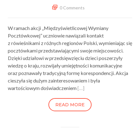
0 Comments
W ramach akcji „Międzyświetlicowej Wymiany
Pocztówkowej” uczniowie nawiązali kontakt
z rówieśnikami z różnych regionów Polski, wymieniając się
pocztówkami przedstawiającymi swoje miejscowości.
Dzięki udziałowi w przedsięwzięciu dzieci poszerzyły
wiedzę o kraju, rozwijały umiejętności komunikacyjne
oraz poznawały tradycyjną formę korespondencji. Akcja
cieszyła się dużym zainteresowaniem i była
wartościowym doświadczeniem
[…]
READ MORE