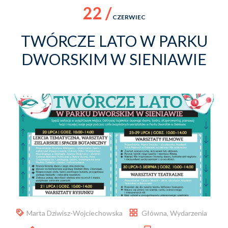
22 /
CZERWIEC
TWÓRCZE LATO W PARKU
DWORSKIM W SIENIAWIE
Marta Dziwisz-Wojciechowska
Główna
,
Wydarzenia