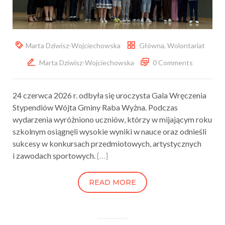
Marta Dziwisz-Wojciechowska
Główna
,
Wolontariat
Marta Dziwisz-Wojciechowska
0 Comments
24 czerwca 2026 r. odbyła się uroczysta Gala Wręczenia
Stypendiów Wójta Gminy Raba Wyżna. Podczas
wydarzenia wyróżniono uczniów, którzy w mijającym roku
szkolnym osiągnęli wysokie wyniki w nauce oraz odnieśli
sukcesy w konkursach przedmiotowych, artystycznych
i zawodach sportowych.
[…]
READ MORE