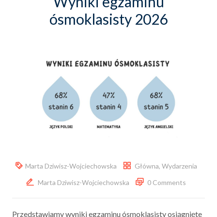
Wyniki egzaminu
ósmoklasisty 2026
Marta Dziwisz-Wojciechowska
Główna
,
Wydarzenia
Marta Dziwisz-Wojciechowska
0 Comments
Przedstawiamy wyniki egzaminu ósmoklasisty osiągnięte