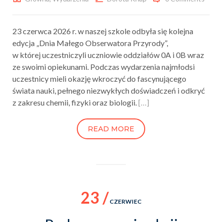
23 czerwca 2026 r. w naszej szkole odbyła się kolejna
edycja „Dnia Małego Obserwatora Przyrody”,
w której uczestniczyli uczniowie oddziałów 0A i 0B wraz
ze swoimi opiekunami. Podczas wydarzenia najmłodsi
uczestnicy mieli okazję wkroczyć do fascynującego
świata nauki, pełnego niezwykłych doświadczeń i odkryć
z zakresu chemii, fizyki oraz biologii.
[…]
READ MORE
23 /
CZERWIEC