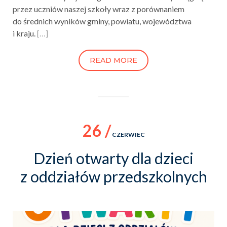
przez uczniów naszej szkoły wraz z porównaniem
do średnich wyników gminy, powiatu, województwa
i kraju.
[…]
READ MORE
26 /
CZERWIEC
Dzień otwarty dla dzieci
z oddziałów przedszkolnych