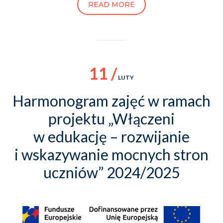
READ MORE
11 /
LUTY
Harmonogram zajęć w ramach
projektu „Włączeni
w edukację – rozwijanie
i wskazywanie mocnych stron
uczniów” 2024/2025