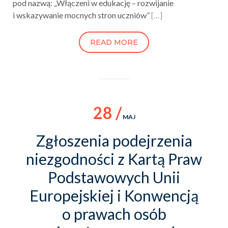
pod nazwą: „Włączeni w edukację – rozwijanie
i wskazywanie mocnych stron uczniów”
[…]
READ MORE
28 /
MAJ
Zgłoszenia podejrzenia
niezgodności z Kartą Praw
Podstawowych Unii
Europejskiej i Konwencją
o prawach osób