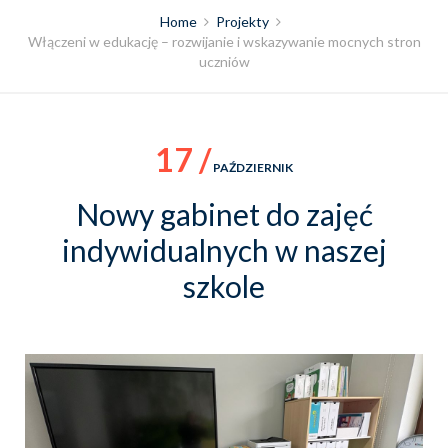
Home
Projekty
Włączeni w edukację – rozwijanie i wskazywanie mocnych stron
uczniów
17 /
PAŹDZIERNIK
Nowy gabinet do zajęć
indywidualnych w naszej
szkole