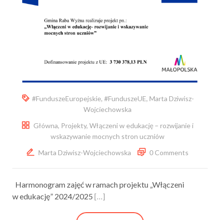
#FunduszeEuropejskie
,
#FunduszeUE
,
Marta Dziwisz-
Wojciechowska
Główna
,
Projekty
,
Włączeni w edukację – rozwijanie i
wskazywanie mocnych stron uczniów
Marta Dziwisz-Wojciechowska
0 Comments
Harmonogram zajęć w ramach projektu „Włączeni
w edukację” 2024/2025
[…]