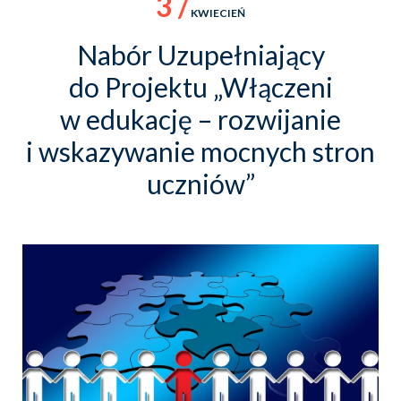
3 /
KWIECIEŃ
Nabór Uzupełniający
do Projektu „Włączeni
w edukację – rozwijanie
i wskazywanie mocnych stron
uczniów”