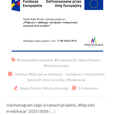
#FunduszeEuropejskie
,
#FunduszeUE
,
Marta Dziwisz-
Wojciechowska
Główna
,
Włączeni w edukację – rozwijanie i wskazywanie
mocnych stron uczniów
,
Wydarzenia
Marta Dziwisz-Wojciechowska
0 Comments
Harmonogram zajęć w ramach projektu „Włączeni
w edukację” 2025/2026
[…]