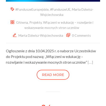
#FunduszeEuropejskie
,
#FunduszeUE
,
Marta Dziwisz-
Wojciechowska
Główna
,
Projekty
,
Włączeni w edukację – rozwijanie i
wskazywanie mocnych stron uczniów
Marta Dziwisz-Wojciechowska
0 Comments
Ogłoszenie z dnia 10.04.2025 r. o naborze Uczestników
do Projektu pod nazwą: „Włączeni w edukację –
rozwijanie i wskazywanie mocnych stron uczniów”
[…]
READ MORE