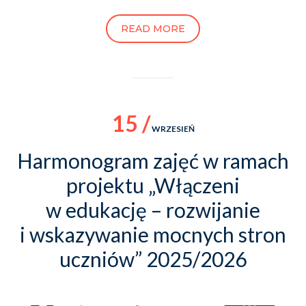
READ MORE
15 /
WRZESIEŃ
Harmonogram zajęć w ramach
projektu „Włączeni
w edukację – rozwijanie
i wskazywanie mocnych stron
uczniów” 2025/2026