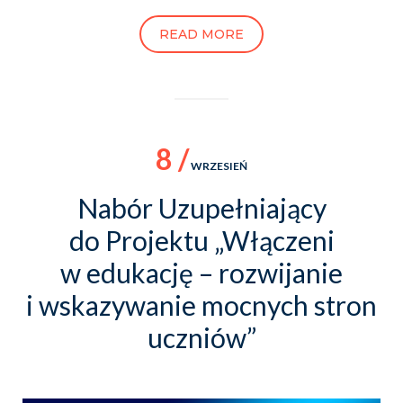
READ MORE
8 /
WRZESIEŃ
Nabór Uzupełniający
do Projektu „Włączeni
w edukację – rozwijanie
i wskazywanie mocnych stron
uczniów”