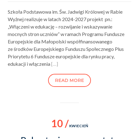
Szkoła Podstawowa im. Św. Jadwigi Królowej w Rabie
Wyżnej realizuje w latach 2024-2027 projekt pn.:
„Włączeni w edukację – rozwijanie i wskazywanie
mocnych stron uczniów” w ramach Programu Fundusze
Europejskie dla Małopolski współfinansowanego
ze środków Europejskiego Funduszu Społecznego Plus
Priorytetu 6 Fundusze europejskie dla rynku pracy,
edukacji i włączenia
[…]
READ MORE
10 /
KWIECIEŃ