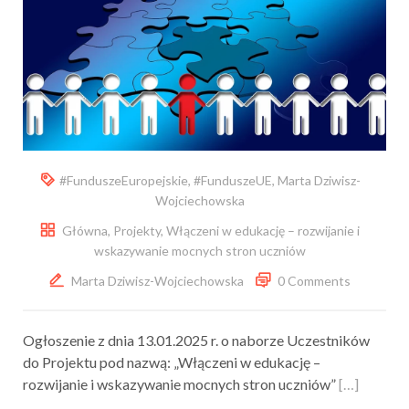
#FunduszeEuropejskie
,
#FunduszeUE
,
Marta Dziwisz-
Wojciechowska
Główna
,
Projekty
,
Włączeni w edukację – rozwijanie i
wskazywanie mocnych stron uczniów
Marta Dziwisz-Wojciechowska
0 Comments
Ogłoszenie z dnia 13.01.2025 r. o naborze Uczestników
do Projektu pod nazwą: „Włączeni w edukację –
rozwijanie i wskazywanie mocnych stron uczniów”
[…]