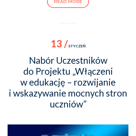
READ MORE
13 /
STYCZEŃ
Nabór Uczestników
do Projektu „Włączeni
w edukację – rozwijanie
i wskazywanie mocnych stron
uczniów”