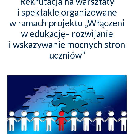
Rekrutacja na warsztaty
i spektakle organizowane
w ramach projektu „Włączeni
w edukację– rozwijanie
i wskazywanie mocnych stron
uczniów”