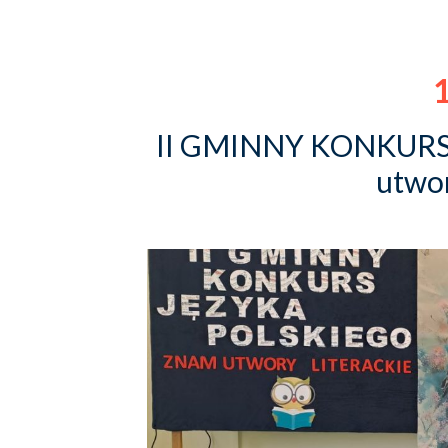
1
II GMINNY KONKURS
utwor