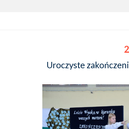
2
Uroczyste zakończen