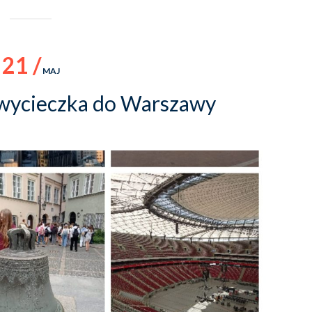
21 /
MAJ
wycieczka do Warszawy