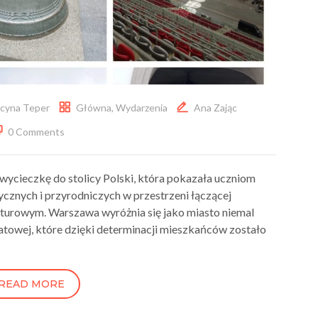
cyna Teper
Główna
,
Wydarzenia
Ana Zając
0 Comments
 wycieczkę do stolicy Polski, która pokazała uczniom
ycznych i przyrodniczych w przestrzeni łączącej
urowym. Warszawa wyróżnia się jako miasto niemal
atowej, które dzięki determinacji mieszkańców zostało
READ MORE