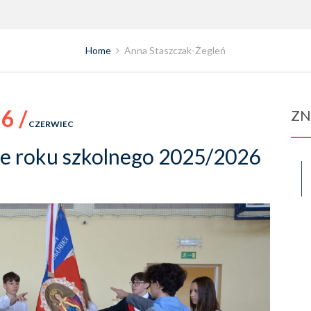
Home
Anna Staszczak-Żegleń
6 /
ZN
CZERWIEC
ie roku szkolnego 2025/2026