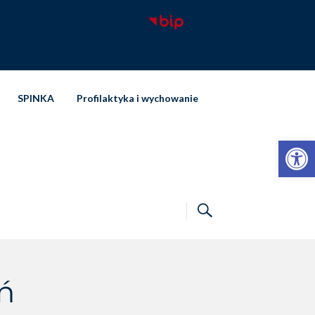
SPINKA
Profilaktyka i wychowanie
Otwórz pasek narzędzi
ń