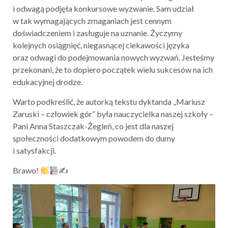
i odwagą podjęła konkursowe wyzwanie. Sam udział
w tak wymagających zmaganiach jest cennym
doświadczeniem i zasługuje na uznanie. Życzymy
kolejnych osiągnięć, niegasnącej ciekawości języka
oraz odwagi do podejmowania nowych wyzwań. Jesteśmy
przekonani, że to dopiero początek wielu sukcesów na ich
edukacyjnej drodze.
Warto podkreślić, że autorką tekstu dyktanda ,,Mariusz
Zaruski – człowiek gór” była nauczycielka naszej szkoły –
Pani Anna Staszczak-Żegleń, co jest dla naszej
społeczności dodatkowym powodem do dumy
i satysfakcji.
Brawo!
✍