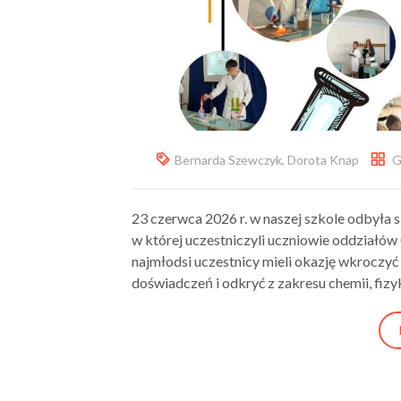
Bernarda Szewczyk
,
Dorota Knap
G
23 czerwca 2026 r. w naszej szkole odbyła 
w której uczestniczyli uczniowie oddziałów
najmłodsi uczestnicy mieli okazję wkroczyć
doświadczeń i odkryć z zakresu chemii, fizyk