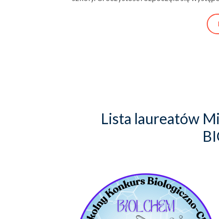
Lista laureatów 
B