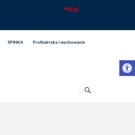
SPINKA
Profilaktyka i wychowanie
Otwórz pasek narzędzi