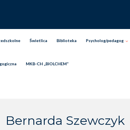
zedszkolne
Świetlica
Biblioteka
Psycholog/pedagog
gogiczna
MKB-CH „BIOLCHEM”
Bernarda Szewczyk