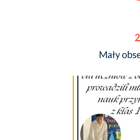
2
Mały obse