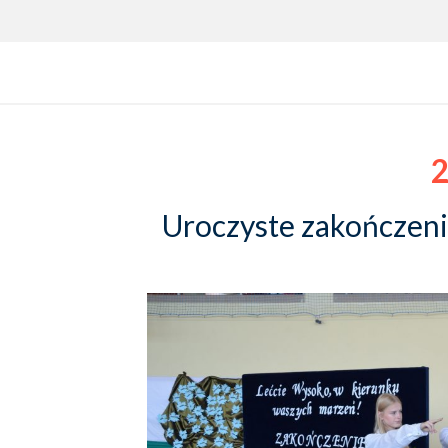
2
Uroczyste zakończen