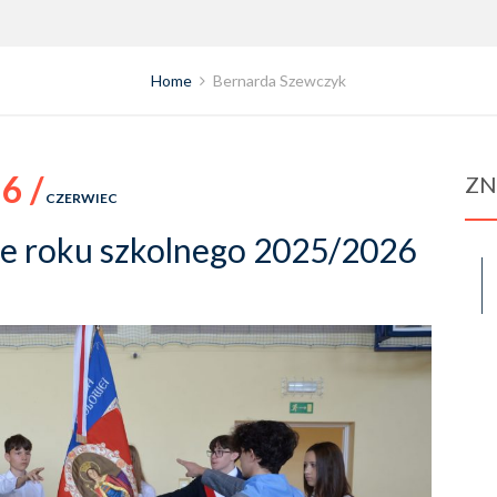
Home
Bernarda Szewczyk
6 /
ZN
CZERWIEC
ie roku szkolnego 2025/2026