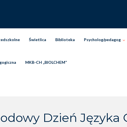
zedszkolne
Świetlica
Biblioteka
Psycholog/pedagog
gogiczna
MKB-CH „BIOLCHEM”
odowy Dzień Języka 