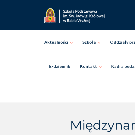
Skip
to
content
Aktualności
Szkoła
Oddziały pr
E-dziennik
Kontakt
Kadra peda
Międzynar