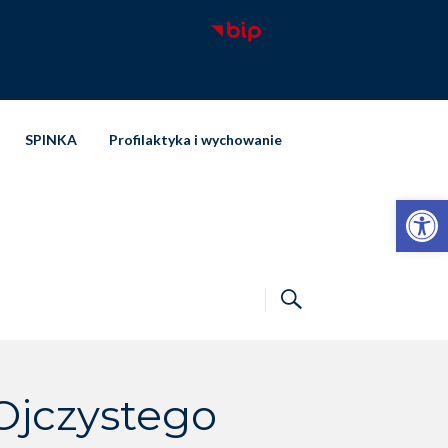
SPINKA
Profilaktyka i wychowanie
Otwórz pasek narzędzi
Ojczystego