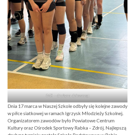
IMS – drużyna dziewcząt
Dnia 17 marca w Naszej Szkole odbyły się kolejne zawody
w piłce siatkowej w ramach Igrzysk Młodzieży Szkolnej.
Organizatorem zawodów było Powiatowe Centrum
Kultury oraz Ośrodek Sportowy Rabka – Zdrój. Najlepszą
drużyną turnieju została Szkoła Podstawowa w Rabie