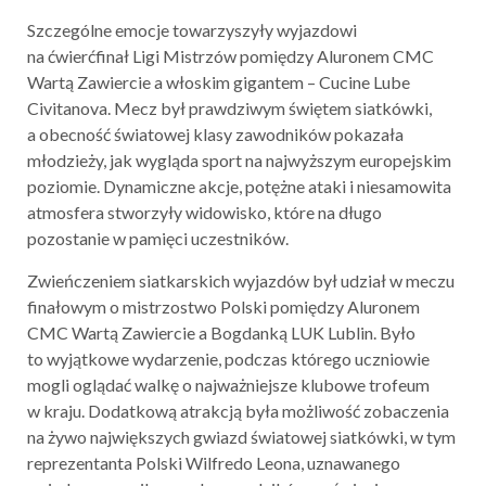
Szczególne emocje towarzyszyły wyjazdowi
na ćwierćfinał Ligi Mistrzów pomiędzy Aluronem CMC
Wartą Zawiercie a włoskim gigantem – Cucine Lube
Civitanova. Mecz był prawdziwym świętem siatkówki,
a obecność światowej klasy zawodników pokazała
młodzieży, jak wygląda sport na najwyższym europejskim
poziomie. Dynamiczne akcje, potężne ataki i niesamowita
atmosfera stworzyły widowisko, które na długo
pozostanie w pamięci uczestników.
Zwieńczeniem siatkarskich wyjazdów był udział w meczu
finałowym o mistrzostwo Polski pomiędzy Aluronem
CMC Wartą Zawiercie a Bogdanką LUK Lublin. Było
to wyjątkowe wydarzenie, podczas którego uczniowie
mogli oglądać walkę o najważniejsze klubowe trofeum
w kraju. Dodatkową atrakcją była możliwość zobaczenia
na żywo największych gwiazd światowej siatkówki, w tym
reprezentanta Polski Wilfredo Leona, uznawanego