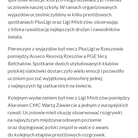
uczniowie naszej szkoły. W ramach organizowanych
wyjazdów uczestniczyliśmy w kilku prestiżowych
spotkaniach PlusLigi oraz Ligi Mistrzów, obserwując
z bliska rywalizację najlepszych drużyn i zawodników
świata.
Pierwszym z wyjazdów był mecz PlusLigi w Rzeszowie
pomiędzy Asseco Resovią Rzeszów a PGE Skrą
Bełchatów. Spotkanie dwóch utytułowanych klubów
polskiej siatkówki dostarczyło wielu emocji i pozwoliło
uczniom poczuć wyjątkową atmosferę jednej
z najlepszych lig siatkarskich na świecie.
Kolejnym wydarzeniem był mecz Ligi Mistrzów pomiędzy
Aluronem CMC Wartą Zawiercie a jednym z europejskich
rywali. Uczniowie mieli okazję obserwować rozgrywki
na najwyższym międzynarodowym poziomie
oraz dopingować polski zespół w walce o awans
do kolejnych etapów prestiżowych rozgrywek.