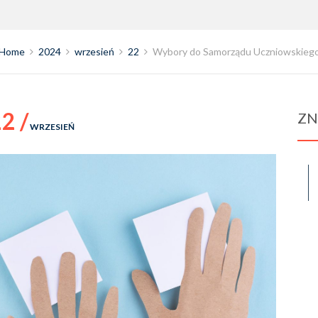
Home
2024
wrzesień
22
Wybory do Samorządu Uczniowskieg
2 /
ZN
WRZESIEŃ