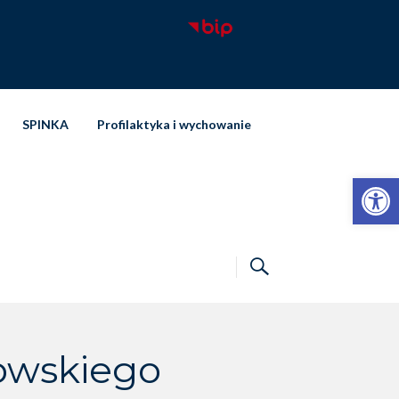
SPINKA
Profilaktyka i wychowanie
Otwórz pasek narzędzi
owskiego