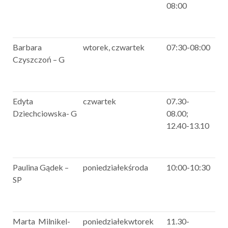
08:00
Barbara
wtorek, czwartek
07:30-08:00
Czyszczoń – G
Edyta
czwartek
07.30-
Dziechciowska- G
08.00;
12.40-13.10
Paulina Gądek –
poniedziałekśroda
10:00-10:30
SP
Marta Milnikel-
poniedziałekwtorek
11.30-