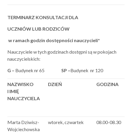
TERMINARZ KONSULTACJI DLA
UCZNIÓW LUB RODZICÓW
w ramach godzin dostępności nauczycieli*
Nauczyciele w tych godzinach dostępni są w pokojach
nauczycielskich:
G –
Budynek nr 65
SP –
Budynek nr 120
NAZWISKO
DZIEŃ
GODZINA
I IMIĘ
NAUCZYCIELA
Marta Dziwisz-
wtorek, czwartek
08.00-08.30
Wojciechowska