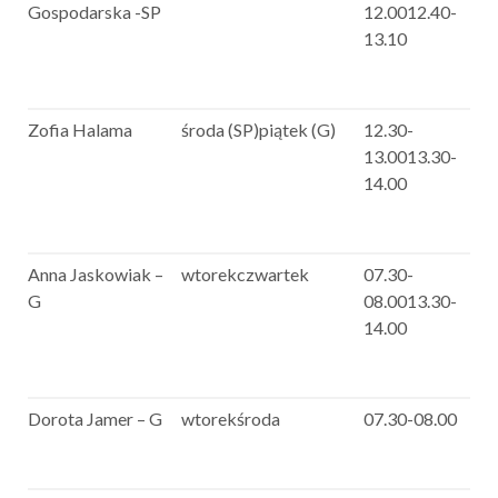
Gospodarska -SP
12.0012.40-
13.10
Zofia Halama
środa (SP)piątek (G)
12.30-
13.0013.30-
14.00
Anna Jaskowiak –
wtorekczwartek
07.30-
G
08.0013.30-
14.00
Dorota Jamer – G
wtorekśroda
07.30-08.00