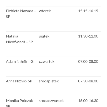
Elżbieta Nawara –
wtorek
15.15-16.15
SP
Natalia
piątek
11.30-12.00
Niedźwiedź – SP
Adam Niżnik – G
czwartek
07.00-08.00
Anna Niżnik- SP
środapiątek
07.30-08.00
Monika Polczak –
środaczwartek
16.00-16.30
SP