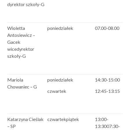
dyrektor szkoły-G
Wioletta
poniedziałek
07.00-08.00
Antosiewicz –
Gacek
wicedyrektor
szkoły-G
Mariola
poniedziałek
14:30-15:00
Chowaniec – G
czwartek
12:45-13:15
Katarzyna Cieślak
czwartekpiątek
13:00-
– SP
13:3007:30-