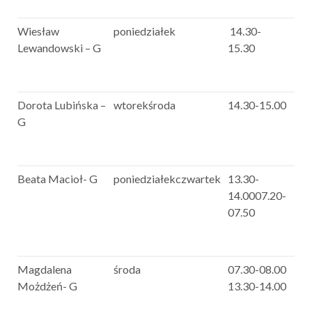
Wiesław
poniedziałek
14.30-
Lewandowski – G
15.30
Dorota Lubińska –
wtorekśroda
14.30-15.00
G
Beata Macioł- G
poniedziałekczwartek
13.30-
14.0007.20-
07.50
Magdalena
środa
07.30-08.00
Możdżeń- G
13.30-14.00