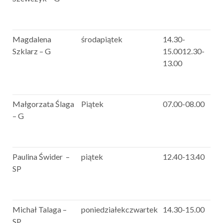
Magdalena
środapiątek
14.30-
Szklarz – G
15.0012.30-
13.00
Małgorzata Ślaga
Piątek
07.00-08.00
– G
Paulina Świder –
piątek
12.40-13.40
SP
Michał Talaga –
poniedziałekczwartek
14.30-15.00
SP