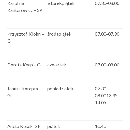
Karolina
wtorekpiątek
07.30-08.00
Kantorowicz – SP
Krzysztof Klohn –
środapiątek
07.00-07.30
G
Dorota Knap – G
czwartek
07.00-08.00
Janusz Korepta –
poniedziałek
07.30-
G
08.0013.35-
14.05
Aneta Kosek- SP
piątek
10.40-