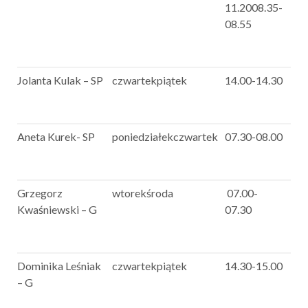
11.2008.35-
08.55
Jolanta Kulak – SP
czwartekpiątek
14.00-14.30
Aneta Kurek- SP
poniedziałekczwartek
07.30-08.00
Grzegorz
wtorekśroda
07.00-
Kwaśniewski – G
07.30
Dominika Leśniak
czwartekpiątek
14.30-15.00
– G