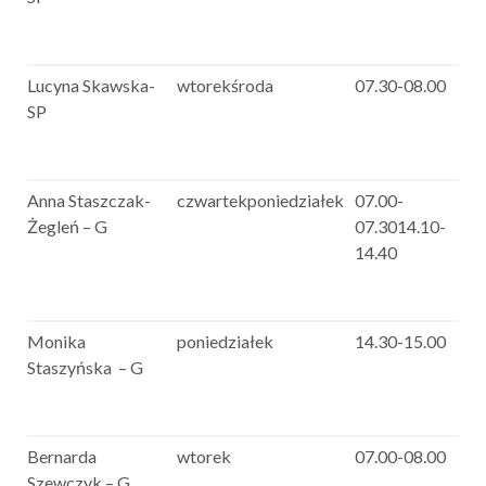
Lucyna Skawska-
wtorekśroda
07.30-08.00
SP
Anna Staszczak-
czwartekponiedziałek
07.00-
Żegleń – G
07.3014.10-
14.40
Monika
poniedziałek
14.30-15.00
Staszyńska – G
Bernarda
wtorek
07.00-08.00
Szewczyk – G