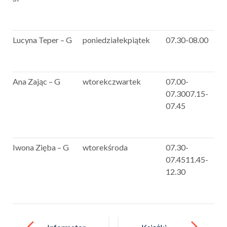
Lucyna Teper – G
poniedziałekpiątek
07.30-08.00
Ana Zając – G
wtorekczwartek
07.00-
07.3007.15-
07.45
Iwona Zięba – G
wtorekśroda
07.30-
07.4511.45-
12.30
Post
navigation