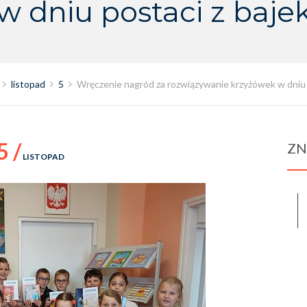
w dniu postaci z baje
listopad
5
Wręczenie nagród za rozwiązywanie krzyżówek w dniu 
5 /
ZN
LISTOPAD