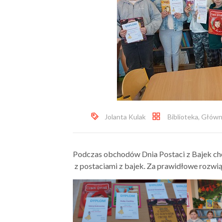
Jolanta Kulak
Biblioteka
,
Główn
Podczas obchodów Dnia Postaci z Bajek chęt
z postaciami z bajek. Za prawidłowe rozwią