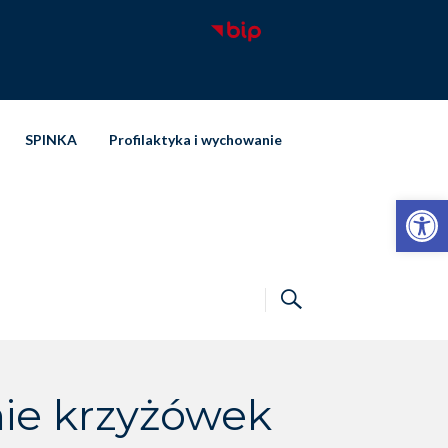
SPINKA
Profilaktyka i wychowanie
Otwórz pasek narzędzi
ie krzyżówek