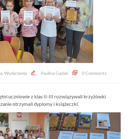
a
,
Wydarzenia
Paulina Gądek
0 Comments
ni uczniowie z klas II-III rozwiązywali krzyżówki
zanie otrzymali dyplomy i książeczki.