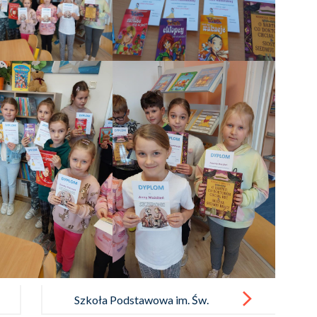
Szkoła Podstawowa im. Św.