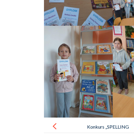
Post
navigation
Konkurs „SPELLING