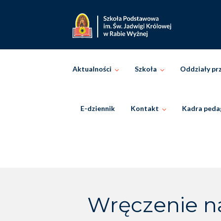
Skip
to
content
Aktualności
Szkoła
Oddziały pr
E-dziennik
Kontakt
Kadra peda
Wręczenie n