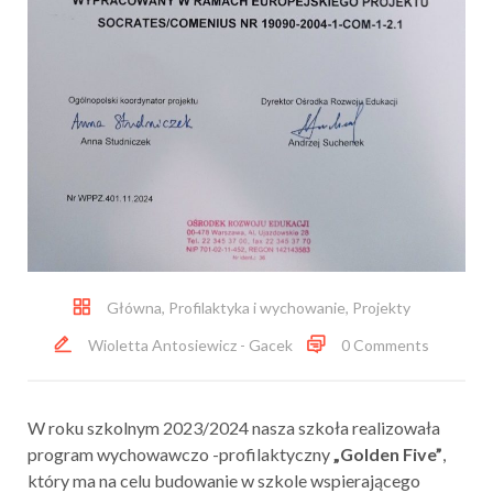
Główna
,
Profilaktyka i wychowanie
,
Projekty
Wioletta Antosiewicz - Gacek
0 Comments
W roku szkolnym 2023/2024 nasza szkoła realizowała
program wychowawczo -profilaktyczny
„Golden Five”
,
który ma na celu budowanie w szkole wspierającego