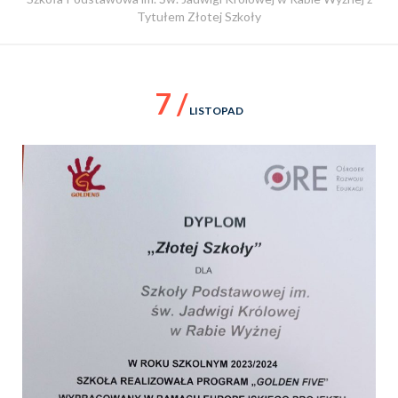
Tytułem Złotej Szkoły
7 /
LISTOPAD