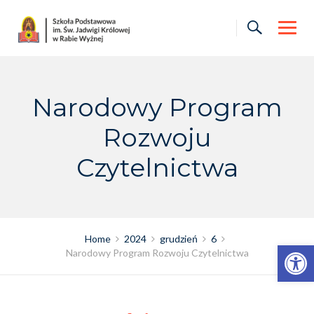
Skip
to
content
Narodowy Program
Rozwoju
Czytelnictwa
Home
2024
grudzień
6
Otwórz pasek narzędzi
Narodowy Program Rozwoju Czytelnictwa