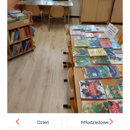
Post
navigation
Dzień
Młodzieżowe