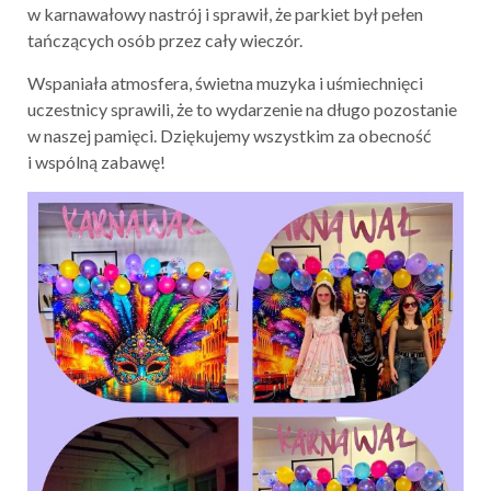
w karnawałowy nastrój i sprawił, że parkiet był pełen
tańczących osób przez cały wieczór.
Wspaniała atmosfera, świetna muzyka i uśmiechnięci
uczestnicy sprawili, że to wydarzenie na długo pozostanie
w naszej pamięci. Dziękujemy wszystkim za obecność
i wspólną zabawę!