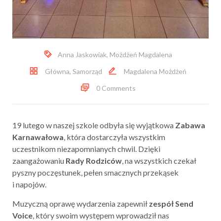
Anna Jaskowiak
,
Możdżeń Magdalena
Główna
,
Samorząd
Magdalena Możdżeń
0 Comments
19 lutego w naszej szkole odbyła się wyjątkowa
Zabawa
Karnawałowa
, która dostarczyła wszystkim
uczestnikom niezapomnianych chwil. Dzięki
zaangażowaniu
Rady Rodziców
, na wszystkich czekał
pyszny poczęstunek, pełen smacznych przekąsek
i napojów.
Muzyczną oprawę wydarzenia zapewnił
zespół Send
Voice
, który swoim występem wprowadził nas