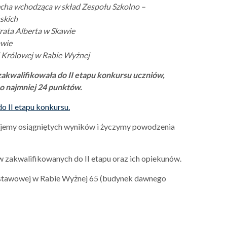
cha wchodząca w skład Zespołu Szkolno –
skich
rata Alberta w Skawie
awie
i Królowej w Rabie Wyżnej
zakwalifikowała do II etapu konkursu uczniów,
co najmniej 24 punktów.
do II etapu konkursu.
ujemy osiągniętych wyników i życzymy powodzenia
w zakwalifikowanych do II etapu oraz ich opiekunów.
stawowej w Rabie Wyżnej 65 (budynek dawnego