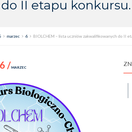
do II etapu konkursu.
5
marzec
6
BIOLCHEM – lista uczniów zakwalifikowanych do II et
6 /
ZN
MARZEC