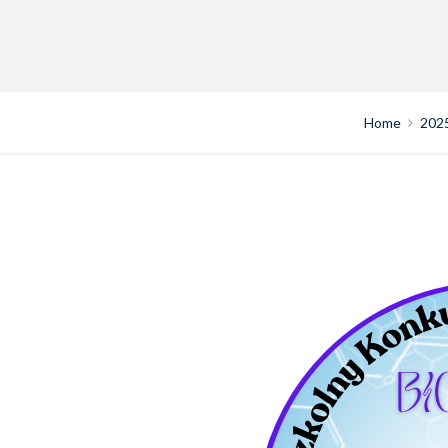
Home
202