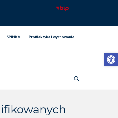
SPINKA
Profilaktyka i wychowanie
Otwórz pasek narzędzi
lifikowanych