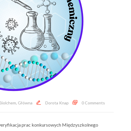
Biolchem
,
Główna
Dorota Knap
0 Comments
weryfikacja prac konkursowych Międzyszkolnego