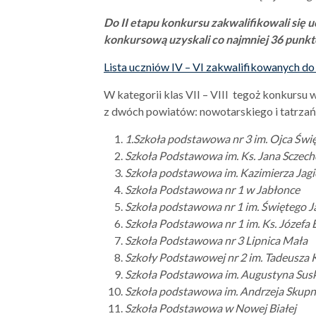
Do II etapu konkursu zakwalifikowali się u
konkursową uzyskali co najmniej 36 punkt
Lista uczniów IV – VI zakwalifikowanych do
W kategorii klas VII – VIII tegoż konkursu
z dwóch powiatów: nowotarskiego i tatrzań
1.Szkoła podstawowa nr 3 im. Ojca Świ
Szkoła Podstawowa im. Ks. Jana Sczec
Szkoła podstawowa im. Kazimierza Jag
Szkoła Podstawowa nr 1 w Jabłonce
Szkoła podstawowa nr 1 im. Świętego 
Szkoła Podstawowa nr 1 im. Ks. Józefa 
Szkoła Podstawowa nr 3 Lipnica Mała
Szkoły Podstawowej nr 2 im. Tadeusza 
Szkoła Podstawowa im. Augustyna
Szkoła podstawowa im. Andrzeja Skupn
Szkoła Podstawowa w Nowej Białej