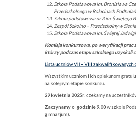
Szkoła Podstawowa im. Bronisława Cze
Przedszkolnego w Rokicinach Podhalań
Szkoła podstawowa nr 3 im. Świętego B
Zespół Szkolno – Przedszkolny w Sieni
Szkoła Podstawowa im. Świętej Jadwig
Komisja konkursowa, po weryfikacji prac 
którzy podczas etapu szkolnego uzyskali 
Lista uczniów VII – VIII zakwalifikowanych 
Wszystkim uczniom i ich opiekunom gratul
na kolejnym etapie konkursu.
29 kwietnia 2025r
. czekamy na uczestnikó
Zaczynamy o godzinie 9.00
w szkole Pod
gimnazjum).