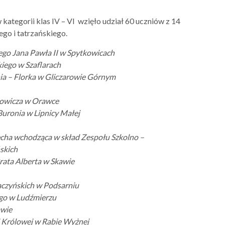
tegorii klas IV – VI wzięło udział 60 uczniów z 14
go i tatrzańskiego.
ego Jana Pawła II w Spytkowicach
iego w Szaflarach
ia – Florka w Gliczarowie Górnym
howicza w Orawce
Buronia w Lipnicy Małej
cha wchodząca w skład Zespołu Szkolno –
skich
rata Alberta w Skawie
aczyńskich w Podsarniu
go w Ludźmierzu
awie
i Królowej w Rabie Wyżnej