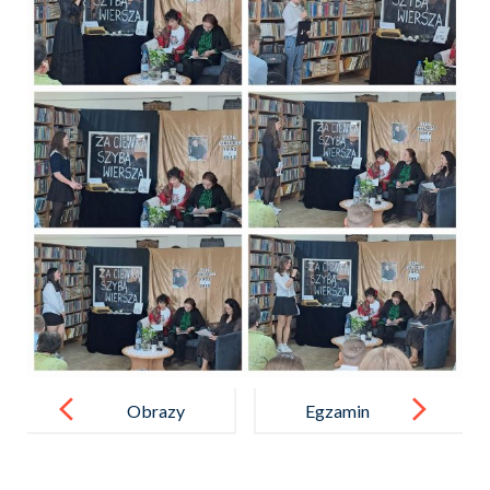
Post
navigation
Obrazy
Egzamin
oraz dźwięki
ósmoklasisty
narodowej
2025