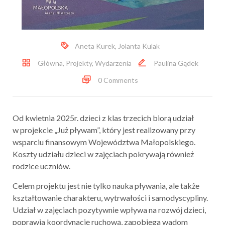
Aneta Kurek
,
Jolanta Kulak
Główna
,
Projekty
,
Wydarzenia
Paulina Gądek
0 Comments
Od kwietnia 2025r. dzieci z klas trzecich biorą udział
w projekcie „Już pływam”, który jest realizowany przy
wsparciu finansowym Województwa Małopolskiego.
Koszty udziału dzieci w zajęciach pokrywają również
rodzice uczniów.
Celem projektu jest nie tylko nauka pływania, ale także
kształtowanie charakteru, wytrwałości i samodyscypliny.
Udział w zajęciach pozytywnie wpływa na rozwój dzieci,
poprawia koordynację ruchową, zapobiega wadom