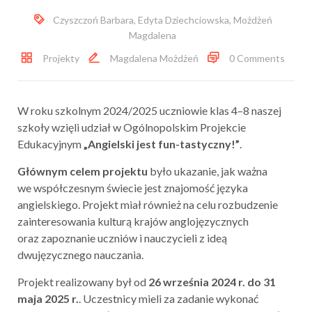
Czyszczoń Barbara
,
Edyta Dziechciowska
,
Możdżeń
Magdalena
Projekty
Magdalena Możdżeń
0 Comments
W roku szkolnym 2024/2025 uczniowie klas 4–8 naszej
szkoły wzięli udział w Ogólnopolskim Projekcie
Edukacyjnym
„Angielski jest fun-tastyczny!”
.
Głównym celem projektu
było ukazanie, jak ważna
we współczesnym świecie jest znajomość języka
angielskiego. Projekt miał również na celu rozbudzenie
zainteresowania kulturą krajów anglojęzycznych
oraz zapoznanie uczniów i nauczycieli z ideą
dwujęzycznego nauczania.
Projekt realizowany był od
26 września 2024 r. do 31
maja 2025 r.
. Uczestnicy mieli za zadanie wykonać