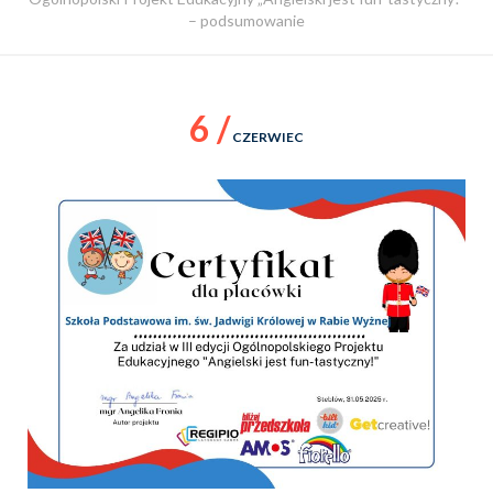
– podsumowanie
6 /
CZERWIEC