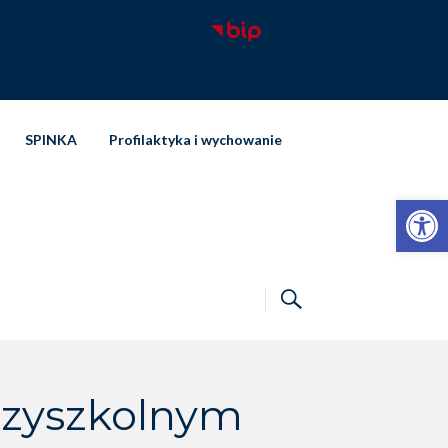
SPINKA
Profilaktyka i wychowanie
Otwórz pasek narzędzi
dzyszkolnym