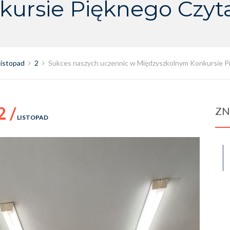
kursie Pięknego Czyta
listopad
2
Sukces naszych uczennic w Międzyszkolnym Konkursie P
2 /
ZN
LISTOPAD