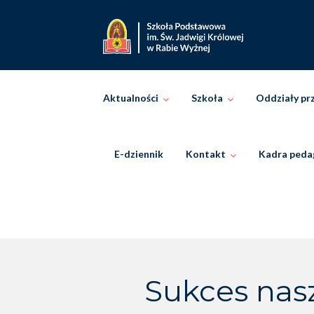
Skip
to
content
Aktualności
Szkoła
Oddziały pr
E-dziennik
Kontakt
Kadra peda
Sukces nas