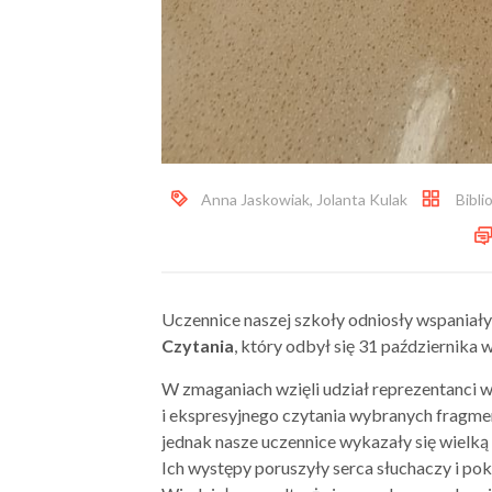
Anna Jaskowiak
,
Jolanta Kulak
Bibli
Uczennice naszej szkoły odniosły wspaniał
Czytania
, który odbył się 31 października
W zmaganiach wzięli udział reprezentanci wi
i ekspresyjnego czytania wybranych fragme
jednak nasze uczennice wykazały się wielką 
Ich występy poruszyły serca słuchaczy i pok