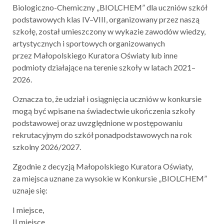
Biologiczno-Chemiczny „BIOLCHEM” dla uczniów szkół
podstawowych klas IV–VIII, organizowany przez naszą
szkołę, został umieszczony w wykazie zawodów wiedzy,
artystycznych i sportowych organizowanych
przez Małopolskiego Kuratora Oświaty lub inne
podmioty działające na terenie szkoły w latach 2021–
2026.
Oznacza to, że udział i osiągnięcia uczniów w konkursie
mogą być wpisane na świadectwie ukończenia szkoły
podstawowej oraz uwzględnione w postępowaniu
rekrutacyjnym do szkół ponadpodstawowych na rok
szkolny 2026/2027.
Zgodnie z decyzją Małopolskiego Kuratora Oświaty,
za miejsca uznane za wysokie w Konkursie „BIOLCHEM”
uznaje się:
I miejsce,
II miejsce,