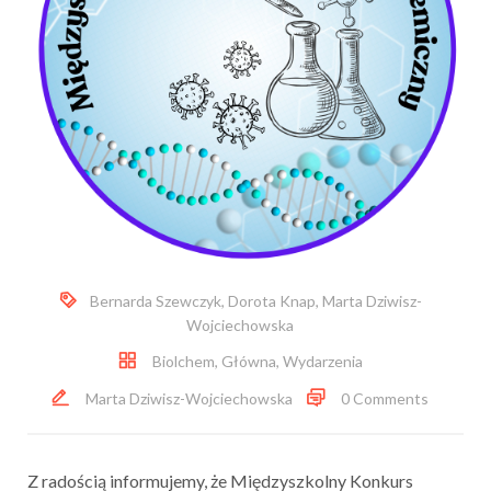
Bernarda Szewczyk
,
Dorota Knap
,
Marta Dziwisz-
Wojciechowska
Biolchem
,
Główna
,
Wydarzenia
Marta Dziwisz-Wojciechowska
0 Comments
Z radością informujemy, że Międzyszkolny Konkurs