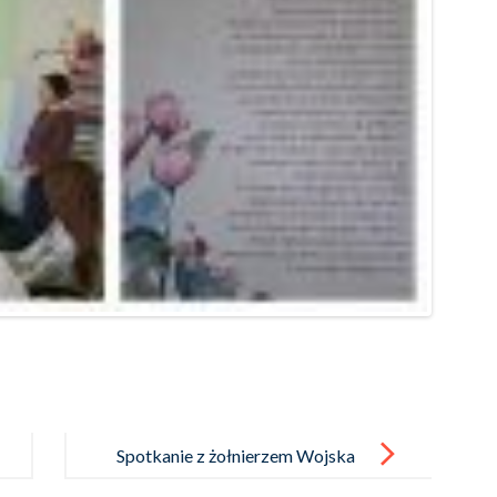
Spotkanie z żołnierzem Wojska
Polskiego – w ramach obchodów