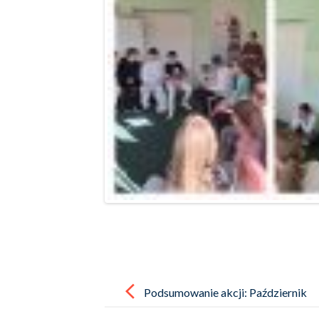
Post
navigation
Podsumowanie akcji: Październik
– Miesiącem Oszczędzania!