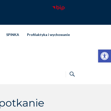
SPINKA
Profilaktyka i wychowanie
Otwórz pasek narzędzi
spotkanie