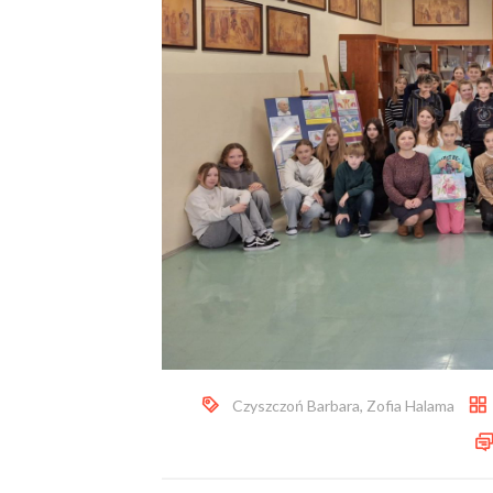
Czyszczoń Barbara
,
Zofia Halama