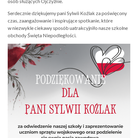
osób służących Ojczyźnie.
Serdecznie dziękujemy pani Sylwii Koźlak za poświęcony
czas, zaangażowanie i inspirujące spotkanie, które
w niezwykle ciekawy sposób uatrakcyjniło nasze szkolne
obchody Święta Niepodległości.