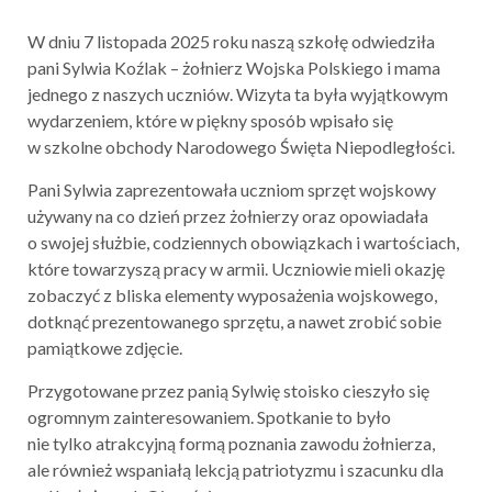
W dniu 7 listopada 2025 roku naszą szkołę odwiedziła
pani Sylwia Koźlak – żołnierz Wojska Polskiego i mama
jednego z naszych uczniów. Wizyta ta była wyjątkowym
wydarzeniem, które w piękny sposób wpisało się
w szkolne obchody Narodowego Święta Niepodległości.
Pani Sylwia zaprezentowała uczniom sprzęt wojskowy
używany na co dzień przez żołnierzy oraz opowiadała
o swojej służbie, codziennych obowiązkach i wartościach,
które towarzyszą pracy w armii. Uczniowie mieli okazję
zobaczyć z bliska elementy wyposażenia wojskowego,
dotknąć prezentowanego sprzętu, a nawet zrobić sobie
pamiątkowe zdjęcie.
Przygotowane przez panią Sylwię stoisko cieszyło się
ogromnym zainteresowaniem. Spotkanie to było
nie tylko atrakcyjną formą poznania zawodu żołnierza,
ale również wspaniałą lekcją patriotyzmu i szacunku dla