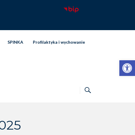
SPINKA
Profilaktyka i wychowanie
Otwórz pasek narzędzi
025