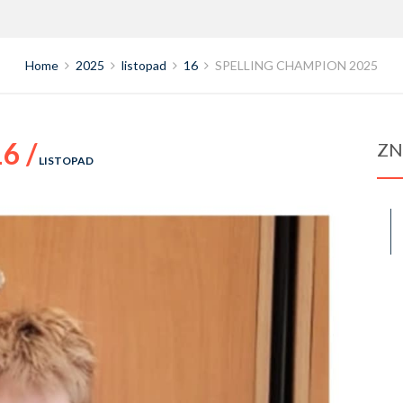
Home
2025
listopad
16
SPELLING CHAMPION 2025
6 /
ZN
LISTOPAD