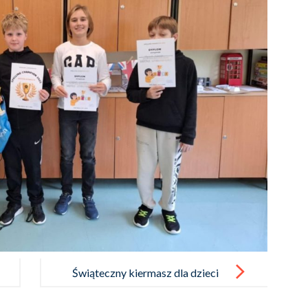
Świąteczny kiermasz dla dzieci
z dystrofią mięśniową