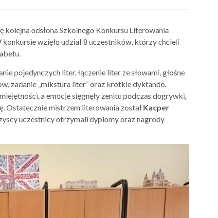
się kolejna odsłona Szkolnego Konkursu Literowania
 konkursie wzięło udział 8 uczestników, którzy chcieli
abetu.
e pojedynczych liter, łączenie liter ze słowami, głośne
w, zadanie „mikstura liter” oraz krótkie dyktando.
miejętności, a emocje sięgnęły zenitu podczas dogrywki,
ę. Ostatecznie mistrzem literowania został
Kacper
cy uczestnicy otrzymali dyplomy oraz nagrody