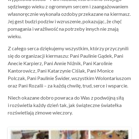
sędziwego wieku z ogromnym sercem i zaangażowaniem
własnoręcznie wykonała ozdoby przekazane na kiermasz.
Jej gest budzi podziw i wzruszenie, pokazując, że chęć
pomagania i wrażliwość na potrzeby innych nie znają
wieku.
Z całego serca dziękujemy wszystkim, którzy przyczynili
się do organizacji kiermaszu: Pani Paulinie Gądek, Pani
Anecie Karpierz, Pani Annie Niżnik, Pani Karolinie
Kantorowicz, Pani Katarzynie Ciślak, Pani Monice
Polczak, Pani Paulinie Świder, wszystkim Wolontariuszom
oraz Pani Rozalii – za każdą chwilę, trud, serce i wsparcie.
Niech okazane dobro powraca do Was z podwójną siłą
i rozświetla każdy dzień tak, jak świąteczne światełka
rozświetlają zimowe wieczory.