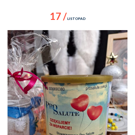
17 /
LISTOPAD