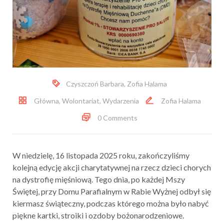
Czyszczoń Barbara
,
Zofia Halama
Główna
,
Wolontariat
,
Wydarzenia
Zofia Halama
0 Comments
W niedzielę, 16 listopada 2025 roku, zakończyliśmy
kolejną edycję akcji charytatywnej na rzecz dzieci chorych
na dystrofię mięśniową. Tego dnia, po każdej Mszy
Świętej, przy Domu Parafialnym w Rabie Wyżnej odbył się
kiermasz świąteczny, podczas którego można było nabyć
piękne kartki, stroiki i ozdoby bożonarodzeniowe.