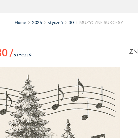
Home
2026
styczeń
30
MUZYCZNE SUKCESY
30 /
ZN
STYCZEŃ