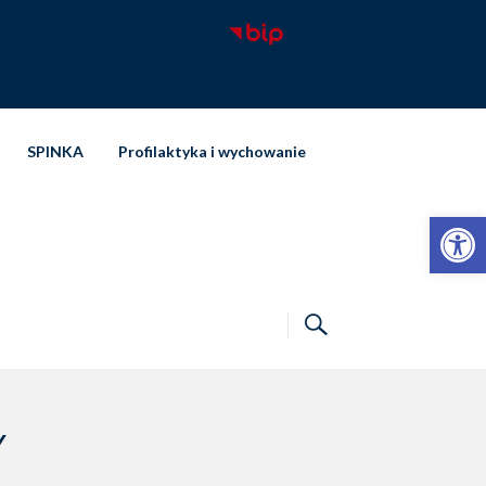
SPINKA
Profilaktyka i wychowanie
Otwórz pasek narzędzi
Y