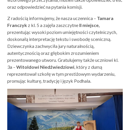
oraz odpowiedzieć na pytania komisji.
Z radością informujemy, że nasza uczennica –
Tamara
Franczyk
z kl. 5 a zajęła zaszczytne
II miejsce,
prezentując wysoki poziom umiejętności czytelniczych,
doskonałą interpretację tekstu i swobodę sceniczną.
Dziewczynka zachwyciła jury naturalnością,
autentycznością oraz głębokim zrozumieniem
prezentowanego utworu. Gratulujemy także uczniowi kl.
3a –
Witoldowi Niedźwiedziowi
, który z dumą
reprezentował szkołę w tym prestiżowym wydarzeniu,
promując kulturę, tradycję i język Podhala.