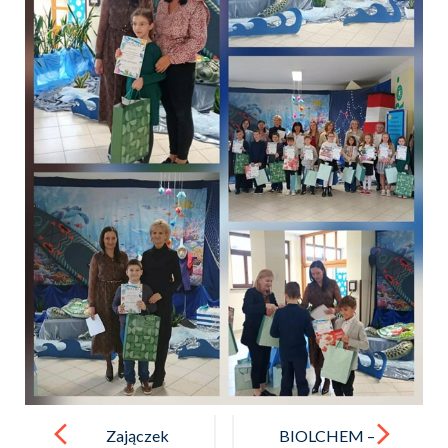
Post
navigation
Zajączek
BIOLCHEM –