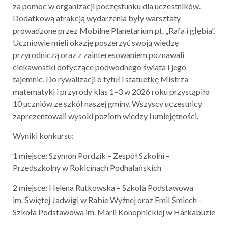
za pomoc w organizacji poczęstunku dla uczestników.
Dodatkową atrakcją wydarzenia były warsztaty
prowadzone przez Mobilne Planetarium pt. „Rafa i głębia”.
Uczniowie mieli okazję poszerzyć swoją wiedzę
przyrodniczą oraz z zainteresowaniem poznawali
ciekawostki dotyczące podwodnego świata i jego
tajemnic. Do rywalizacji o tytuł i statuetkę Mistrza
matematyki i przyrody klas 1–3 w 2026 roku przystąpiło
10 uczniów ze szkół naszej gminy. Wszyscy uczestnicy
zaprezentowali wysoki poziom wiedzy i umiejętności.
Wyniki konkursu:
1 miejsce: Szymon Pordzik – Zespół Szkolni –
Przedszkolny w Rokicinach Podhalańskich
2 miejsce: Helena Rutkowska – Szkoła Podstawowa
im. Świętej Jadwigi w Rabie Wyżnej oraz Emil Śmiech –
Szkoła Podstawowa im. Marii Konopnickiej w Harkabuzie