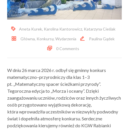
Aneta Kurek
,
Karolina Kantorowicz
,
Katarzyna Cieślak
Główna
,
Konkursy
,
Wydarzenia
Paulina Gądek
0 Comments
W dniu 26 marca 2026 r. odbył się gminny konkurs
matematyczno–przyrodniczy dla klas 1–3
pt. „Matematyczny spacer ścieżkami przyrody”.
Tegoroczna edycja to ,,Morza i oceany”. Dzięki
zaangażowaniu uczniów, rodziców oraz innych życzliwych
osób przygotowano wyjątkową dekorację,
która wprowadziła uczestników w niezwykły podwodny
świat i dopełniła atmosferę konkursu. Serdeczne
podziękowania kierujemy również do KGW Rabianki