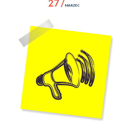
27 /
MARZEC