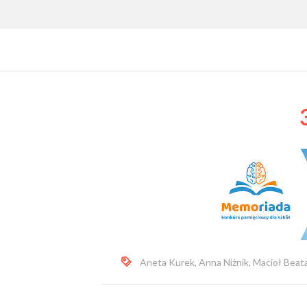
Aneta Kurek
,
Anna Niżnik
,
Macioł Beat