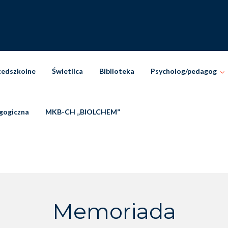
zedszkolne
Świetlica
Biblioteka
Psycholog/pedagog
gogiczna
MKB-CH „BIOLCHEM”
Memoriada