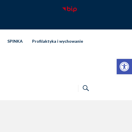
SPINKA
Profilaktyka i wychowanie
Otwórz pasek narzędzi