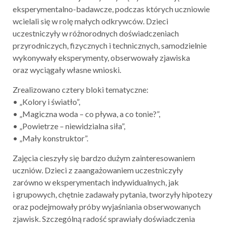
eksperymentalno-badawcze, podczas których uczniowie
wcielali się w rolę małych odkrywców. Dzieci
uczestniczyły w różnorodnych doświadczeniach
przyrodniczych, fizycznych i technicznych, samodzielnie
wykonywały eksperymenty, obserwowały zjawiska
oraz wyciągały własne wnioski.
Zrealizowano cztery bloki tematyczne:
• „Kolory i światło”,
• „Magiczna woda – co pływa, a co tonie?”,
• „Powietrze – niewidzialna siła”,
• „Mały konstruktor”.
Zajęcia cieszyły się bardzo dużym zainteresowaniem
uczniów. Dzieci z zaangażowaniem uczestniczyły
zarówno w eksperymentach indywidualnych, jak
i grupowych, chętnie zadawały pytania, tworzyły hipotezy
oraz podejmowały próby wyjaśniania obserwowanych
zjawisk. Szczególną radość sprawiały doświadczenia