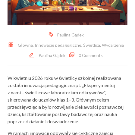
Paulina Gądek
Główna
,
Innowacje pedagogiczne
,
Świetlica
,
Wydarzenia
Paulina Gądek
0 Comments
W kwietniu 2026 roku w świetlicy szkolnej realizowana
została innowacja pedagogiczna pt. „Eksperymentuj
z nami – świetlicowe laboratorium odkrywców”,
skierowana do uczniów klas 1–3. Głównym celem
przedsięwzięcia było rozwijanie ciekawości poznawczej
dzieci, kształtowanie postawy badawczej oraz nauka
poprzez działanie i doświadczenie.
W ramach innowacji odbywały się cykliczne zajęcia