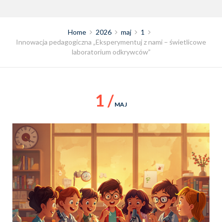
Home
2026
maj
1
Innowacja pedagogiczna „Eksperymentuj z nami – świetlicowe
laboratorium odkrywców”
1 /
MAJ