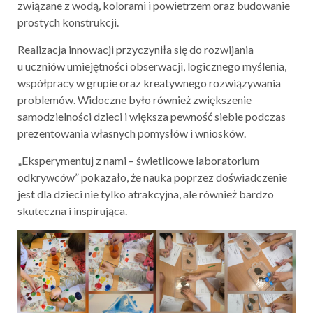
związane z wodą, kolorami i powietrzem oraz budowanie
prostych konstrukcji.
Realizacja innowacji przyczyniła się do rozwijania
u uczniów umiejętności obserwacji, logicznego myślenia,
współpracy w grupie oraz kreatywnego rozwiązywania
problemów. Widoczne było również zwiększenie
samodzielności dzieci i większa pewność siebie podczas
prezentowania własnych pomysłów i wniosków.
„Eksperymentuj z nami – świetlicowe laboratorium
odkrywców” pokazało, że nauka poprzez doświadczenie
jest dla dzieci nie tylko atrakcyjna, ale również bardzo
skuteczna i inspirująca.