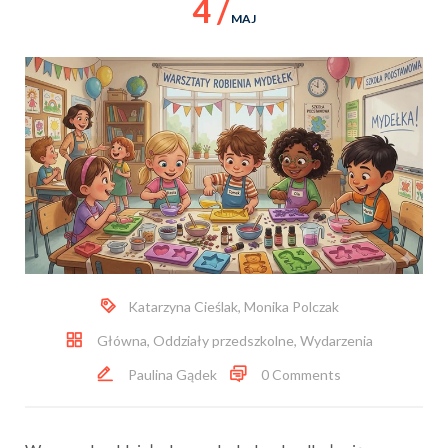
4 /
MAJ
Katarzyna Cieślak
,
Monika Polczak
Główna
,
Oddziały przedszkolne
,
Wydarzenia
Paulina Gądek
0 Comments