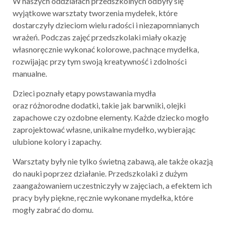
W naszych oddziałach przedszkolnych odbyły się
wyjątkowe warsztaty tworzenia mydełek, które
dostarczyły dzieciom wielu radości i niezapomnianych
wrażeń. Podczas zajęć przedszkolaki miały okazję
własnoręcznie wykonać kolorowe, pachnące mydełka,
rozwijając przy tym swoją kreatywność i zdolności
manualne.
Dzieci poznały etapy powstawania mydła
oraz różnorodne dodatki, takie jak barwniki, olejki
zapachowe czy ozdobne elementy. Każde dziecko mogło
zaprojektować własne, unikalne mydełko, wybierając
ulubione kolory i zapachy.
Warsztaty były nie tylko świetną zabawą, ale także okazją
do nauki poprzez działanie. Przedszkolaki z dużym
zaangażowaniem uczestniczyły w zajęciach, a efektem ich
pracy były piękne, ręcznie wykonane mydełka, które
mogły zabrać do domu.