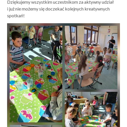
Dziękujemy wszystkim uczestnikom za aktywny udział
i już nie możemy się doczekać kolejnych kreatywnych
spotkań!