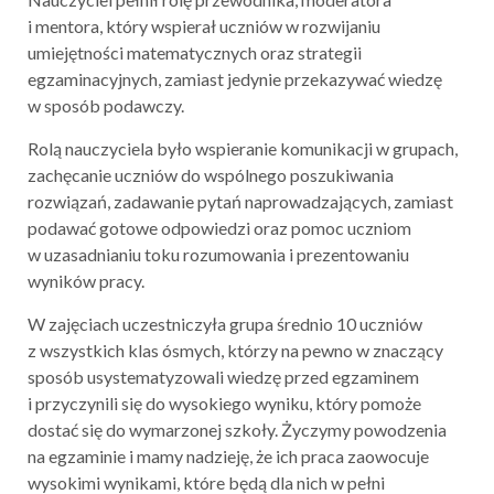
i mentora, który wspierał uczniów w rozwijaniu
umiejętności matematycznych oraz strategii
egzaminacyjnych, zamiast jedynie przekazywać wiedzę
w sposób podawczy.
Rolą nauczyciela było wspieranie komunikacji w grupach,
zachęcanie uczniów do wspólnego poszukiwania
rozwiązań, zadawanie pytań naprowadzających, zamiast
podawać gotowe odpowiedzi oraz pomoc uczniom
w uzasadnianiu toku rozumowania i prezentowaniu
wyników pracy.
W zajęciach uczestniczyła grupa średnio 10 uczniów
z wszystkich klas ósmych, którzy na pewno w znaczący
sposób usystematyzowali wiedzę przed egzaminem
i przyczynili się do wysokiego wyniku, który pomoże
dostać się do wymarzonej szkoły. Życzymy powodzenia
na egzaminie i mamy nadzieję, że ich praca zaowocuje
wysokimi wynikami, które będą dla nich w pełni