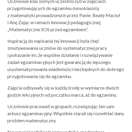
Uczniowie klas ósmych uczestniczyli w zajęciach
przygotowujących do egzaminu ósmoklasisty
z matematyki prowadzonych przez Panie: Beatę Macioł
i Anę Zając w ramach innowacji pedagogicznej
„Matematyczne SOS przed egzaminem”.
Inspiracją do napisania tej innowacji była chęć
zmotywowania uczniów do systematycznej pracy
i pokazanie im, że wspólne działanie i rozwiązywanie
zadań egzaminacyjnych jest gwarancją do lepszego
usystematyzowania wiadomości niezbędnych do dobrego
przygotowania się do egzaminu.
Zajęcia odbywały się w każdą środę w wymiarze dwóch
godzin lekcyjnych od początku marca, aż do egzaminu.
Uczniowie pracowali w grupach, rozwiązując ten sam
arkusz egzaminacyjny. Wspólnie starali się rozwikłać dany
problem matematyczny.
Nauczyciel pełnił rolę przewodnika, moderatora