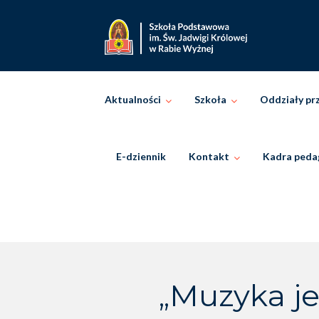
Skip
to
content
Aktualności
Szkoła
Oddziały pr
E-dziennik
Kontakt
Kadra peda
„Muzyka je