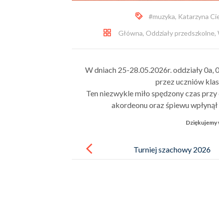
#muzyka
,
Katarzyna Cie
Główna
,
Oddziały przedszkolne
,
W dniach 25-28.05.2026r. oddziały 0a, 
przez uczniów klas
Ten niezwykle miło spędzony czas przy dź
akordeonu oraz śpiewu wpłynął 
Dziękujemy
Post
navigation
Turniej szachowy 2026