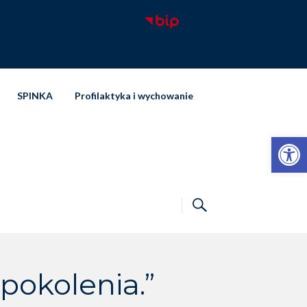
SPINKA
Profilaktyka i wychowanie
Otwórz pasek narzędzi
pokolenia.”