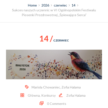
Home
2026
czerwiec
14
Sukces naszych uczennic w VI Ogólnopolskim Festiwalu
Piosenki Prozdrowotnej „Śpiewające Serca”
14 /
CZERWIEC
Mariola Chowaniec
,
Zofia Halama
Główna
,
Konkursy
Zofia Halama
0 Comments