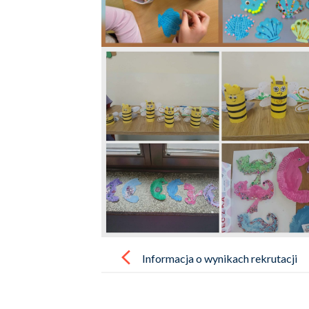
Post
navigation
Informacja o wynikach rekrutacji
do świetlicy szkolnej na rok
szkolny 2026/2027