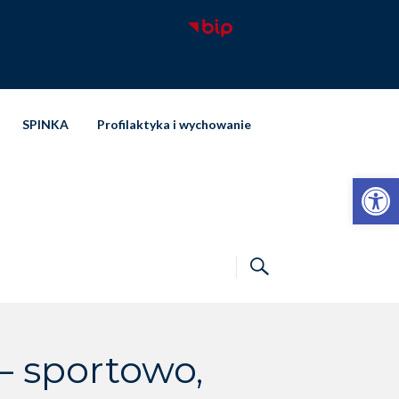
SPINKA
Profilaktyka i wychowanie
Otwórz pasek narzędzi
– sportowo,