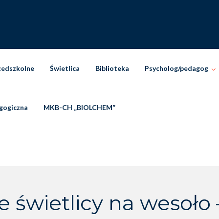
zedszkolne
Świetlica
Biblioteka
Psycholog/pedagog
gogiczna
MKB-CH „BIOLCHEM”
 świetlicy na wesoło 