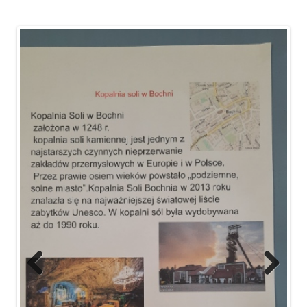
Previ
Next
ous