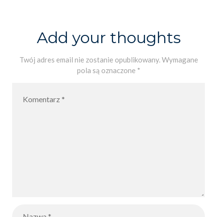
„Poezja Marii
Konopnickiej”
Add your thoughts
Twój adres email nie zostanie opublikowany.
Wymagane
pola są oznaczone
*