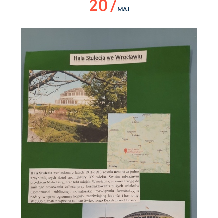
20 /
MAJ