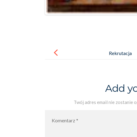
Post
navigation
Rekrutacja
Add y
Twój adres email nie zostanie 