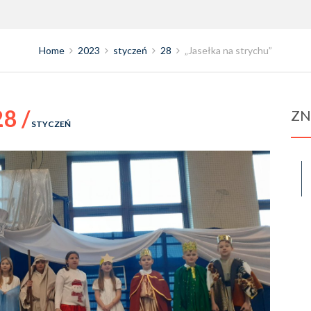
Home
2023
styczeń
28
„Jasełka na strychu”
28 /
ZN
STYCZEŃ