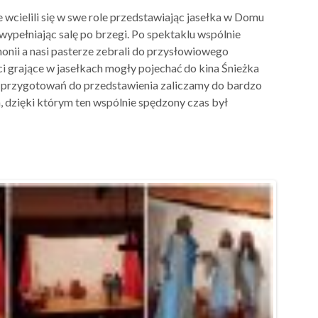
 wcielili się w swe role przedstawiając jasełka w Domu
wypełniając salę po brzegi. Po spektaklu wspólnie
ii a nasi pasterze zebrali do przysłowiowego
ci grające w jasełkach mogły pojechać do kina Śnieżka
ść przygotowań do przedstawienia zaliczamy do bardzo
, dzięki którym ten wspólnie spędzony czas był