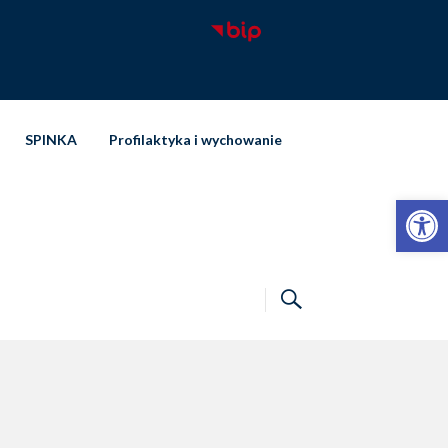
SPINKA
Profilaktyka i wychowanie
Otwórz pasek narzędzi