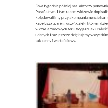
Dwa tygodnie później nasi aktorzy ponownie
Parafialnym. I tym razem widzowie dopisali 
kolędowaliśmy przy akompaniamencie harmon
kapelusza „parę groszy”, dzięki którym dzie
w czasie zimowych ferii. Wyjazd jak i cało
udanych i raz jeszcze dziękujemy wszystkim
tak cenny i wartościowy.