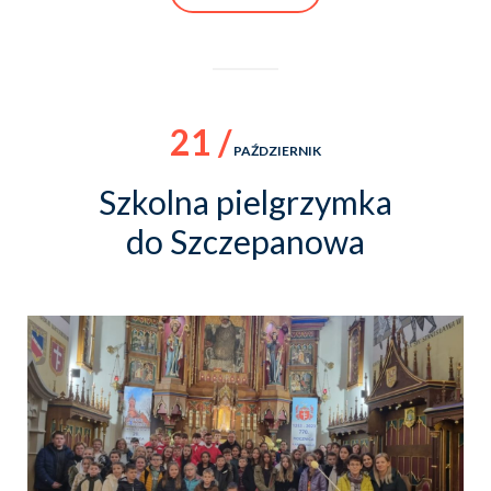
21 /
PAŹDZIERNIK
Szkolna pielgrzymka
do Szczepanowa