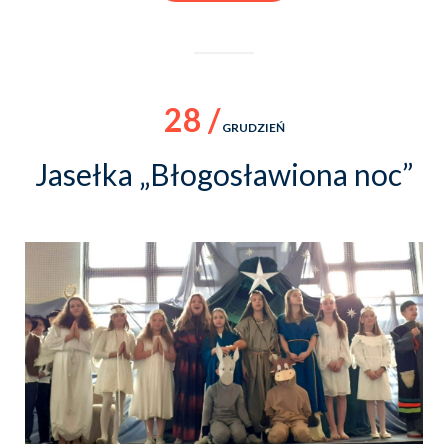
28 /
GRUDZIEŃ
Jasełka „Błogosławiona noc”