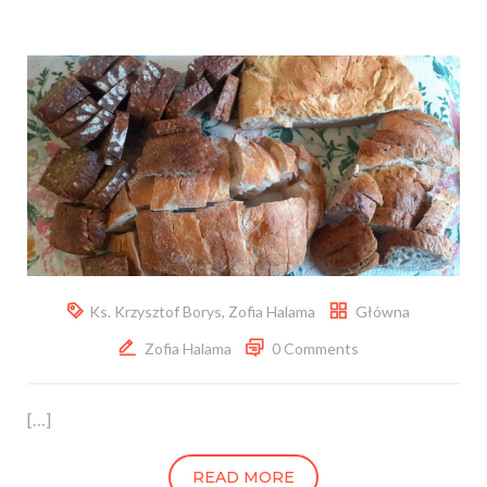
Ks. Krzysztof Borys
,
Zofia Halama
Główna
Zofia Halama
0 Comments
[…]
READ MORE