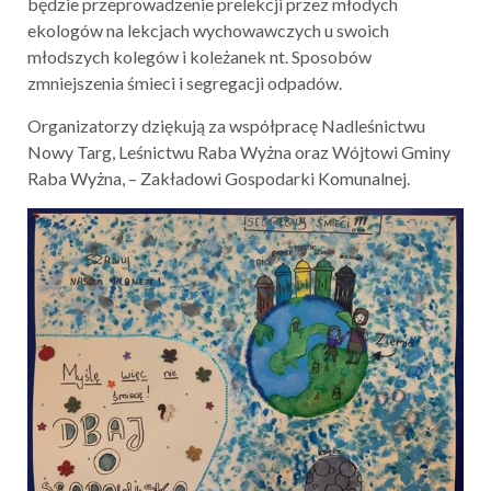
będzie przeprowadzenie prelekcji przez młodych
ekologów na lekcjach wychowawczych u swoich
młodszych kolegów i koleżanek nt. Sposobów
zmniejszenia śmieci i segregacji odpadów.
Organizatorzy dziękują za współpracę Nadleśnictwu
Nowy Targ, Leśnictwu Raba Wyżna oraz Wójtowi Gminy
Raba Wyżna, – Zakładowi Gospodarki Komunalnej.