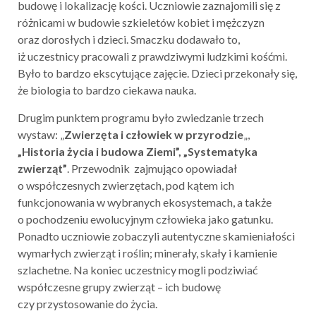
budowę i lokalizację kości. Uczniowie zaznajomili się z
różnicami w budowie szkieletów kobiet i mężczyzn
oraz dorosłych i dzieci. Smaczku dodawało to,
iż uczestnicy pracowali z prawdziwymi ludzkimi kośćmi.
Było to bardzo ekscytujące zajęcie. Dzieci przekonały się,
że biologia to bardzo ciekawa nauka.
Drugim punktem programu było zwiedzanie trzech
wystaw: „
Zwierzęta i człowiek w przyrodzie
„,
„Historia życia i budowa Ziemi”, „Systematyka
zwierząt”
. Przewodnik zajmująco opowiadał
o współczesnych zwierzętach, pod kątem ich
funkcjonowania w wybranych ekosystemach, a także
o pochodzeniu ewolucyjnym człowieka jako gatunku.
Ponadto uczniowie zobaczyli autentyczne skamieniałości
wymarłych zwierząt i roślin; minerały, skały i kamienie
szlachetne. Na koniec uczestnicy mogli podziwiać
współczesne grupy zwierząt – ich budowę
czy przystosowanie do życia.