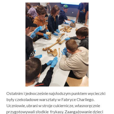
Ostatnim i jednocześnie najsłodszym punktem wycieczki
były czekoladowe warsztaty w Fabryce Charliego.
Uczniowie, ubrani w stroje cukiernicze, własnoręcznie
przygotowywali słodkie frykasy. Zaangażowanie dzieci