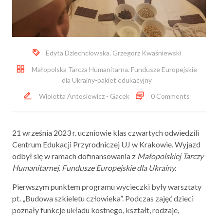
Edyta Dziechciowska
,
Grzegorz Kwaśniewski
Małopolska Tarcza Humanitarna. Fundusze Europejskie
dla Ukrainy-pakiet edukacyjny
Wioletta Antosiewicz - Gacek
0 Comments
21 września 2023 r. uczniowie klas czwartych odwiedzili
Centrum Edukacji Przyrodniczej UJ w Krakowie. Wyjazd
odbył się w ramach dofinansowania z
Małopolskiej Tarczy
Humanitarnej. Fundusze Europejskie dla Ukrainy.
Pierwszym punktem programu wycieczki były warsztaty
pt. „Budowa szkieletu człowieka”. Podczas zajęć dzieci
poznały funkcje układu kostnego, kształt, rodzaje,