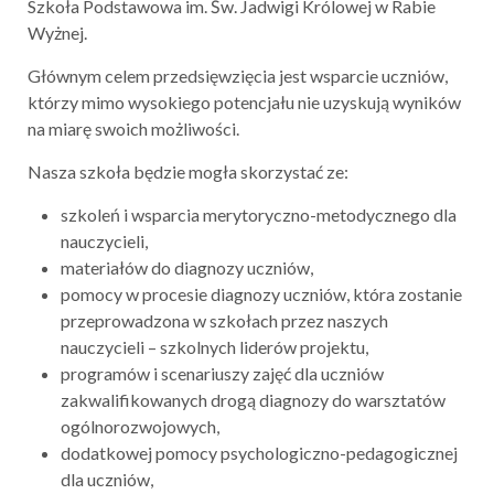
Szkoła Podstawowa im. Św. Jadwigi Królowej w Rabie
Wyżnej.
Głównym celem przedsięwzięcia jest wsparcie uczniów,
którzy mimo wysokiego potencjału nie uzyskują wyników
na miarę swoich możliwości.
Nasza szkoła będzie mogła skorzystać ze:
szkoleń i wsparcia merytoryczno-metodycznego dla
nauczycieli,
materiałów do diagnozy uczniów,
pomocy w procesie diagnozy uczniów, która zostanie
przeprowadzona w szkołach przez naszych
nauczycieli – szkolnych liderów projektu,
programów i scenariuszy zajęć dla uczniów
zakwalifikowanych drogą diagnozy do warsztatów
ogólnorozwojowych,
dodatkowej pomocy psychologiczno-pedagogicznej
dla uczniów,