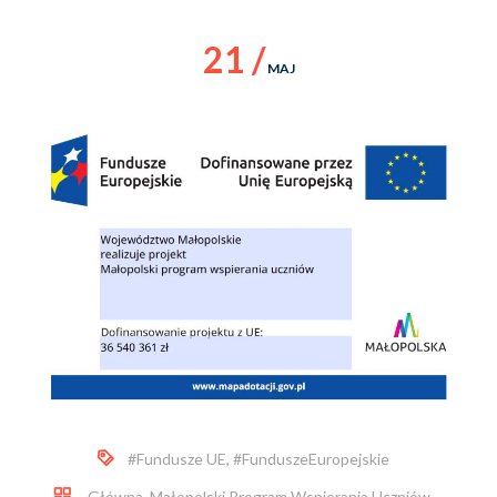
21 /
MAJ
#Fundusze UE
,
#FunduszeEuropejskie
Główna
,
Małopolski Program Wspierania Uczniów
,