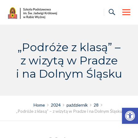
Skip
to
content
„Podróże z klasą” –
z wizytą w Pradze
i na Dolnym Śląsku
Home
2024
październik
28
Otwórz pasek narzędzi
„Podróże z klasą” – z wizytą w Pradze i na Dolnym Śląsku