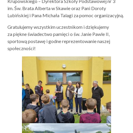
Krupowskiego – Dyrektora Szkoły Podstawowej nr 3
im. Św. Brata Alberta w Skawie oraz Pani Doroty
Lubińskiej i Pana Michała Talagi za pomoc organizacyjną.
Gratulujemy wszystkim uczestnikom i dziękujemy
za piękne świadectwo pamięci o św. Janie Pawle II,
sportową postawę i godne reprezentowanie naszej
społeczności!