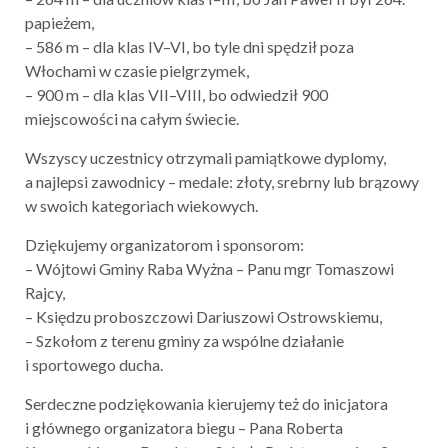
papieżem,
– 586 m – dla klas IV–VI, bo tyle dni spędził poza
Włochami w czasie pielgrzymek,
– 900 m – dla klas VII–VIII, bo odwiedził 900
miejscowości na całym świecie.
Wszyscy uczestnicy otrzymali pamiątkowe dyplomy,
a najlepsi zawodnicy – medale: złoty, srebrny lub brązowy
w swoich kategoriach wiekowych.
Dziękujemy organizatorom i sponsorom:
– Wójtowi Gminy Raba Wyżna – Panu mgr Tomaszowi
Rajcy,
– Księdzu proboszczowi Dariuszowi Ostrowskiemu,
– Szkołom z terenu gminy za wspólne działanie
i sportowego ducha.
Serdeczne podziękowania kierujemy też do inicjatora
i głównego organizatora biegu – Pana Roberta